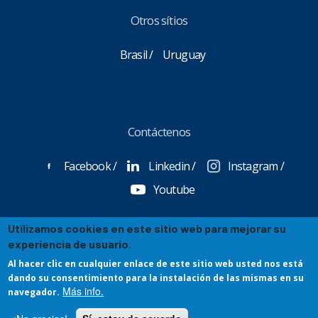
Otros sítios
Brasil
Uruguay
Contáctenos
Facebook
Linkedin
Instagram
Youtube
Utilizamos cookies en este sitio web para mejorar su
experiencia de usuario.
Copyright Gerdau S/A 2025
Al hacer clic en cualquier enlace de este sitio web usted nos está
dando su consentimiento para la instalación de las mismas en su
Más info.
navegador.